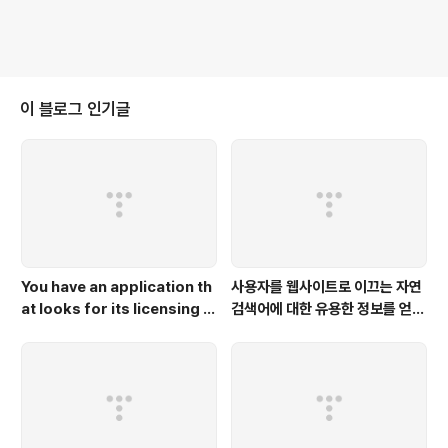
이 블로그 인기글
You have an application th
사용자를 웹사이트로 이끄는 자연
at looks for its licensing s
검색어에 대한 유용한 정보를 얻고
erver on the IP 10.0.3.21.
자 하는 경우 애널리틱스와 연결해
야 하는 플랫폼은 무엇인가요?