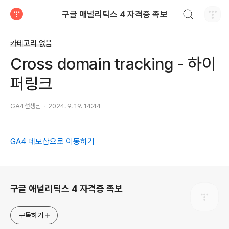
검색하기
구글 애널리틱스 4 자격증 족보
티스토리
카테고리 없음
Cross domain tracking - 하이
퍼링크
GA4선생님
2024. 9. 19. 14:44
GA4 데모샵으로 이동하기
로그 정보
구글 애널리틱스 4 자격증 족보
구독하기