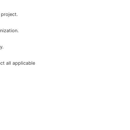
project.
nization.
y.
ct all applicable