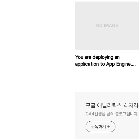
You are deploying an
application to App Engine.
You want the number of
instances
구글 애널리틱스 4 자격
GA4선생님 님의 블로그입니다.
구독하기