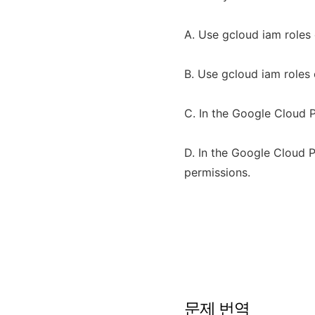
A. Use gcloud iam roles 
B. Use gcloud iam roles 
C. In the Google Cloud Pl
D. In the Google Cloud Pl
permissions.
문제 번역