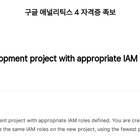
구글 애널리틱스 4 자격증 족보
opment project with appropriate IAM 
nt project with appropriate IAM roles defined. You are cre
e the same IAM roles on the new project, using the fewest 