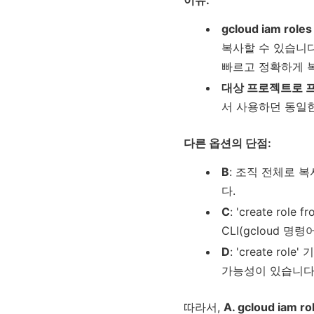
이유:
gcloud iam roles
복사할 수 있습니다
빠르고 정확하게 
대상 프로젝트로 
서 사용하던 동일한
다른 옵션의 단점:
B
: 조직 전체로 
다.
C
: 'create ro
CLI(gcloud 
D
: 'create 
가능성이 있습니다.
따라서,
A. gcloud i