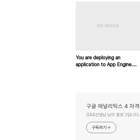
You are deploying an
application to App Engine.
You want the number of
instances
구글 애널리틱스 4 자격
GA4선생님 님의 블로그입니다.
구독하기