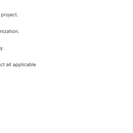
project.
nization.
y.
ct all applicable