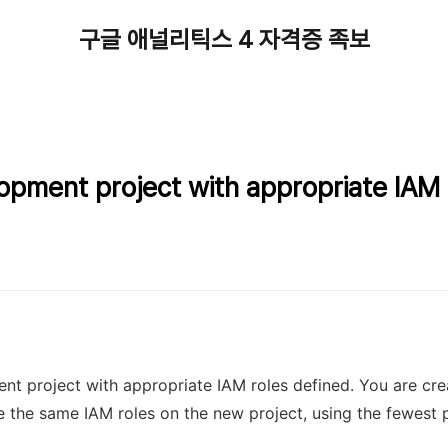
구글 애널리틱스 4 자격증 족보
opment project with appropriate IAM 
nt project with appropriate IAM roles defined. You are cre
e the same IAM roles on the new project, using the fewest 