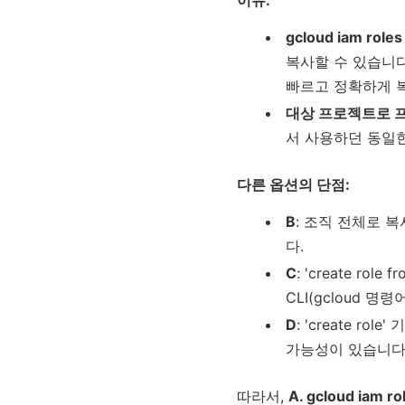
이유:
gcloud iam roles
복사할 수 있습니다
빠르고 정확하게 
대상 프로젝트로 
서 사용하던 동일한
다른 옵션의 단점:
B
: 조직 전체로 
다.
C
: 'create ro
CLI(gcloud 
D
: 'create 
가능성이 있습니다.
따라서,
A. gcloud i