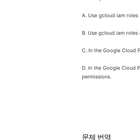
A. Use gcloud iam roles 
B. Use gcloud iam roles 
C. In the Google Cloud Pl
D. In the Google Cloud Pl
permissions.
문제 번역