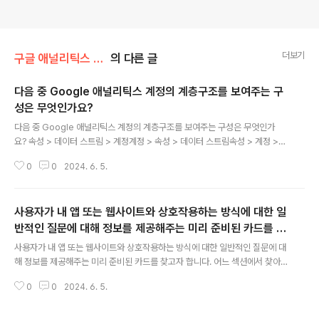
더보기
구글 애널리틱스 자격증 족보
의 다른 글
다음 중 Google 애널리틱스 계정의 계층구조를 보여주는 구
성은 무엇인가요?
글 내용
다음 중 Google 애널리틱스 계정의 계층구조를 보여주는 구성은 무엇인가
요? 속성 > 데이터 스트림 > 계정계정 > 속성 > 데이터 스트림속성 > 계정 >
데이터 스트림데이터 스트림 > 계정 > 속성
0
0
2024. 6. 5.
사용자가 내 앱 또는 웹사이트와 상호작용하는 방식에 대한 일
반적인 질문에 대해 정보를 제공해주는 미리 준비된 카드를 찾
글 내용
고자 합니다. 어느 섹션에서 찾아야 하나요?
사용자가 내 앱 또는 웹사이트와 상호작용하는 방식에 대한 일반적인 질문에 대
해 정보를 제공해주는 미리 준비된 카드를 찾고자 합니다. 어느 섹션에서 찾아
야 하나요?보고서탐색관리구성
0
0
2024. 6. 5.