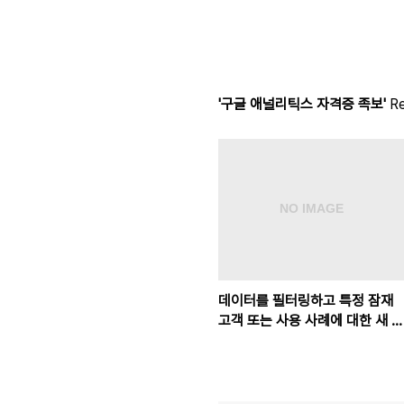
'구글 애널리틱스 자격증 족보'
Re
데이터를 필터링하고 특정 잠재
고객 또는 사용 사례에 대한 새 데
이터 세트를 만들 수 있게 해주는
애널리틱스 360 기능은 무엇인
가요?