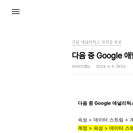
본문 바로가기
구글 애널리틱스 자격증 족보
다음 중 Google
GA4선생님
2024. 6. 5. 18:53
다음 중 Google 애널
속성 > 데이터 스트림 > 
계정 > 속성 > 데이터 스