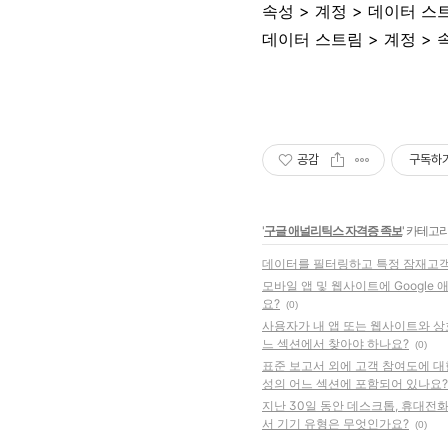
속성 > 계정 > 데이터 스
데이터 스트림 > 계정 > 
공감
구독하
'
구글 애널리틱스 자격증 족보
' 카테고
데이터를 필터링하고 특정 잠재고객 
모바일 앱 및 웹사이트에 Google
요?
(0)
사용자가 내 앱 또는 웹사이트와 상
느 섹션에서 찾아야 하나요?
(0)
표준 보고서 외에 고객 참여도에 대한
성의 어느 섹션에 포함되어 있나요?
지난 30일 동안 데스크톱, 휴대전
서 기기 유형은 무엇인가요?
(0)