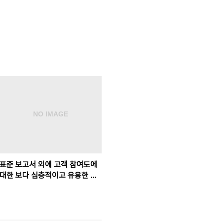
표준 보고서 외에 고객 참여도에
대한 보다 심층적이고 유용한 정
보를 파악할 수 있는 기법을 찾고
자 합니다. 이 기법은 Google 애
널리틱스 속성의 어느 섹션에 포
함되어 있나요?