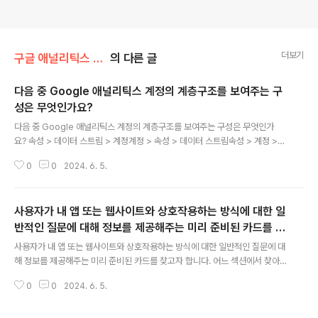
더보기
구글 애널리틱스 자격증 족보
의 다른 글
다음 중 Google 애널리틱스 계정의 계층구조를 보여주는 구
성은 무엇인가요?
글 내용
다음 중 Google 애널리틱스 계정의 계층구조를 보여주는 구성은 무엇인가
요? 속성 > 데이터 스트림 > 계정계정 > 속성 > 데이터 스트림속성 > 계정 >
데이터 스트림데이터 스트림 > 계정 > 속성
0
0
2024. 6. 5.
사용자가 내 앱 또는 웹사이트와 상호작용하는 방식에 대한 일
반적인 질문에 대해 정보를 제공해주는 미리 준비된 카드를 찾
글 내용
고자 합니다. 어느 섹션에서 찾아야 하나요?
사용자가 내 앱 또는 웹사이트와 상호작용하는 방식에 대한 일반적인 질문에 대
해 정보를 제공해주는 미리 준비된 카드를 찾고자 합니다. 어느 섹션에서 찾아
야 하나요?보고서탐색관리구성
0
0
2024. 6. 5.