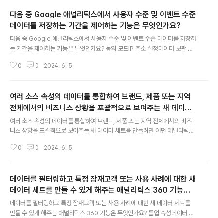
다음 중 Google 애널리틱스에서 사용자 수준 및 이벤트 수준
데이터를 저장하는 기간을 제어하는 기능은 무엇인가요?
글 내용
다음 중 Google 애널리틱스에서 사용자 수준 및 이벤트 수준 데이터를 저장하
는 기간을 제어하는 기능은 무엇인가요? 동의 모드IP 주소 설정데이터 보관 기
간데이터 수집 중지
0
0
2024. 6. 5.
여러 소스 속성의 데이터를 통합하여 브랜드, 제품 또는 지역
전체에서의 비즈니스 상황을 포괄적으로 보여주는 새 데이터
글 내용
세트를 만들려면 어떤 애널리틱스 360 기능을 사용해야 하나
여러 소스 속성의 데이터를 통합하여 브랜드, 제품 또는 지역 전체에서의 비즈
요?
니스 상황을 포괄적으로 보여주는 새 데이터 세트를 만들려면 어떤 애널리틱스
360 기능을 사용해야 하나요?롤업 속성데이터 스트림조직하위 속성
0
0
2024. 6. 5.
데이터를 필터링하고 특정 잠재고객 또는 사용 사례에 대한 새
데이터 세트를 만들 수 있게 해주는 애널리틱스 360 기능은
글 내용
무엇인가요?
데이터를 필터링하고 특정 잠재고객 또는 사용 사례에 대한 새 데이터 세트를
만들 수 있게 해주는 애널리틱스 360 기능은 무엇인가요? 롤업 속성데이터 스