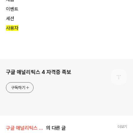
이벤트
세션
사용자
로그 정보
구글 애널리틱스 4 자격증 족보
구독하기
더보기
구글 애널리틱스 자격증 족보
의 다른 글