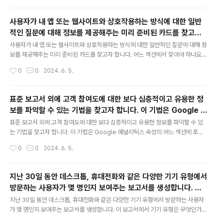
사용자가 내 앱 또는 웹사이트와 상호작용하는 방식에 대한 일반
적인 질문에 대해 정보를 제공해주는 미리 준비된 카드를 찾고자
글 내용
합니다. 어느 섹션에서 찾아야 하나요?
사용자가 내 앱 또는 웹사이트와 상호작용하는 방식에 대한 일반적인 질문에 대해 정
보를 제공해주는 미리 준비된 카드를 찾고자 합니다. 어느 섹션에서 찾아야 하나요?
보고서탐색관리구성
작성시간
0
0
2024. 6. 5.
표준 보고서 외에 고객 참여도에 대한 보다 심층적이고 유용한 정
보를 파악할 수 있는 기법을 찾고자 합니다. 이 기법은 Google 애
글 내용
널리틱스 속성의 어느 섹션에 포함되어 있나요?
표준 보고서 외에 고객 참여도에 대한 보다 심층적이고 유용한 정보를 파악할 수 있
는 기법을 찾고자 합니다. 이 기법은 Google 애널리틱스 속성의 어느 섹션에 포함
되어 있나요?광고보고서탐색구성
작성시간
0
0
2024. 6. 5.
지난 30일 동안 데스크톱, 휴대전화와 같은 다양한 기기 유형에서
방문하는 사용자가 몇 명인지 보여주는 보고서를 생성합니다. 이
글 내용
보고서에서 기기 유형은 무엇인가요?
지난 30일 동안 데스크톱, 휴대전화와 같은 다양한 기기 유형에서 방문하는 사용자
가 몇 명인지 보여주는 보고서를 생성합니다. 이 보고서에서 기기 유형은 무엇인가