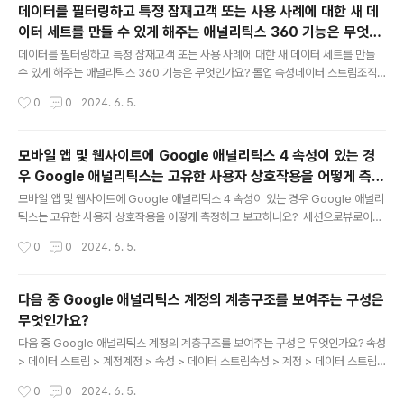
데이터를 필터링하고 특정 잠재고객 또는 사용 사례에 대한 새 데
이터 세트를 만들 수 있게 해주는 애널리틱스 360 기능은 무엇인
글 내용
가요?
데이터를 필터링하고 특정 잠재고객 또는 사용 사례에 대한 새 데이터 세트를 만들
수 있게 해주는 애널리틱스 360 기능은 무엇인가요? 롤업 속성데이터 스트림조직
하위 속성
작성시간
0
0
2024. 6. 5.
모바일 앱 및 웹사이트에 Google 애널리틱스 4 속성이 있는 경
우 Google 애널리틱스는 고유한 사용자 상호작용을 어떻게 측정
글 내용
하고 보고하나요?
모바일 앱 및 웹사이트에 Google 애널리틱스 4 속성이 있는 경우 Google 애널리
틱스는 고유한 사용자 상호작용을 어떻게 측정하고 보고하나요? 세션으로뷰로이벤
트로조회로
작성시간
0
0
2024. 6. 5.
다음 중 Google 애널리틱스 계정의 계층구조를 보여주는 구성은
무엇인가요?
글 내용
다음 중 Google 애널리틱스 계정의 계층구조를 보여주는 구성은 무엇인가요? 속성
> 데이터 스트림 > 계정계정 > 속성 > 데이터 스트림속성 > 계정 > 데이터 스트림
데이터 스트림 > 계정 > 속성
작성시간
0
0
2024. 6. 5.