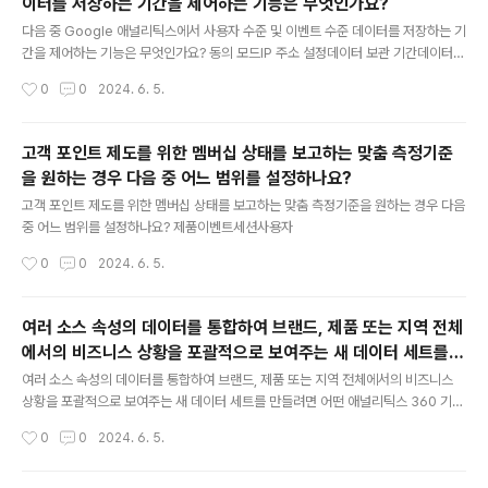
이터를 저장하는 기간을 제어하는 기능은 무엇인가요?
글 내용
다음 중 Google 애널리틱스에서 사용자 수준 및 이벤트 수준 데이터를 저장하는 기
간을 제어하는 기능은 무엇인가요? 동의 모드IP 주소 설정데이터 보관 기간데이터
수집 중지
작성시간
0
0
2024. 6. 5.
고객 포인트 제도를 위한 멤버십 상태를 보고하는 맞춤 측정기준
을 원하는 경우 다음 중 어느 범위를 설정하나요?
글 내용
고객 포인트 제도를 위한 멤버십 상태를 보고하는 맞춤 측정기준을 원하는 경우 다음
중 어느 범위를 설정하나요? 제품이벤트세션사용자
작성시간
0
0
2024. 6. 5.
여러 소스 속성의 데이터를 통합하여 브랜드, 제품 또는 지역 전체
에서의 비즈니스 상황을 포괄적으로 보여주는 새 데이터 세트를
글 내용
만들려면 어떤 애널리틱스 360 기능을 사용해야 하나요?
여러 소스 속성의 데이터를 통합하여 브랜드, 제품 또는 지역 전체에서의 비즈니스
상황을 포괄적으로 보여주는 새 데이터 세트를 만들려면 어떤 애널리틱스 360 기능
을 사용해야 하나요?롤업 속성데이터 스트림조직하위 속성
작성시간
0
0
2024. 6. 5.