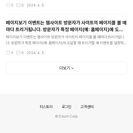
요?사용자측정기준측정항목이벤트
작성시간
0
0
2024. 6. 5.
페이지보기 이벤트는 웹사이트 방문자가 사이트의 페이지를 볼 때
마다 트리거됩니다. 방문자가 특정 페이지(예: 홈페이지)에 도달
글 내용
할 때 트리거할 새 이벤트를 설정하려는 경우 Google 애널리틱
페이지보기 이벤트는 웹사이트 방문자가 사이트의 페이지를 볼 때마다 트리거됩니
스 인터페이스의 '이벤트'로 이동한 후 어느 옵션을 선택해야 하나
다. 방문자가 특정 페이지(예: 홈페이지)에 도달할 때 트리거할 새 이벤트를 설정하려
는 경우 Google 애널리틱스 인터페이스의 '이벤트'로 이동한 후 어느 옵션을 선택
요?
작성시간
0
0
2024. 6. 5.
해야 하나요?이벤트 가져오기이벤트 수정이벤트 만들기이벤트를 전환으로 표시
더보기
의안내
티스토리
로그인
고객센터
© Daum Corp.